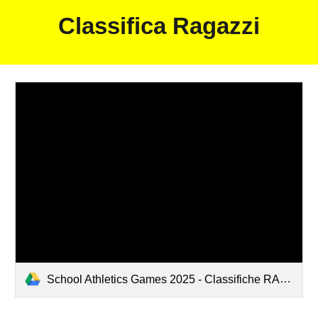
Classifica
Ragazzi
School Athletics Games 2025 - Classifiche RAGAZZI.pdf