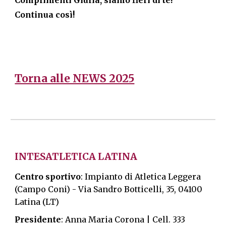
Complimenti Giulia, siamo fieri di te!
Continua così!
Torna alle NEWS 2025
INTESATLETICA LATINA
Centro sportivo
: Impianto di Atletica Leggera
(Campo Coni) -
Via Sandro Botticelli, 35, 04100
Latina (LT)
Presidente
: Anna Maria Corona | Cell. 333