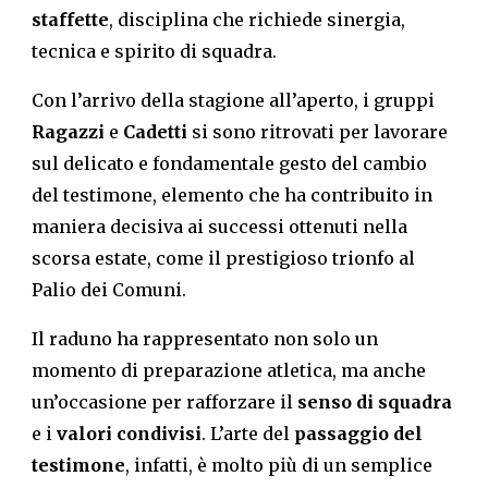
staffette
, disciplina che richiede sinergia,
tecnica e spirito di squadra.
Con l’arrivo della stagione all’aperto, i gruppi
Ragazzi
e
Cadetti
si sono ritrovati per lavorare
sul delicato e fondamentale gesto del cambio
del testimone, elemento che ha contribuito in
maniera decisiva ai successi ottenuti nella
scorsa estate, come il prestigioso trionfo al
Palio dei Comuni.
Il raduno ha rappresentato non solo un
momento di preparazione atletica, ma anche
un’occasione per rafforzare il
senso di squadra
e i
valori condivisi
. L’arte del
passaggio del
testimone
, infatti, è molto più di un semplice