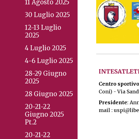
11 Agosto 2025
30 Luglio 2025
12-13 Luglio
2025
4 Luglio 2025
4-6 Luglio 2025
INTESATLET
28-29 Giugno
2025
Centro sportiv
Coni) -
Via Sandr
28 Giugno 2025
Presidente
: An
20-21-22
mail : uspi@libe
Giugno 2025
Pt.2
20-21-22