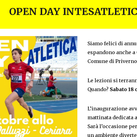
OPEN DAY INTESATLETIC
Siamo felici di annun
espandono anche a C
Comune di Priverno
Le lezioni si terra
Quando?
Sabato 18 o
L’inaugurazione av
mattinata dedicata 
Sarà l’occasione per
un ambiente diverten