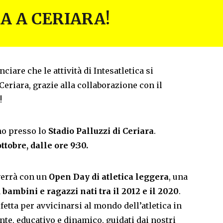
A A CERIARA!
ciare che le attività di Intesatletica si
eriara, grazie alla collaborazione con il
!
nno presso lo
Stadio Palluzzi di Ceriara
.
ttobre, dalle ore 9:30.
verrà con un
Open Day di atletica leggera
, una
a
bambini e ragazzi nati tra il 2012 e il 2020
.
fetta per avvicinarsi al mondo dell’atletica in
te, educativo e dinamico, guidati dai nostri