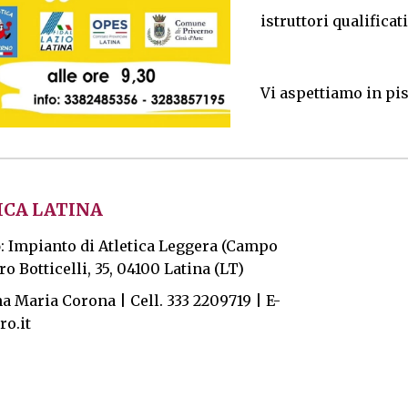
istruttori qualificati
Vi aspettiamo in pis
ICA LATINA
o
: Impianto di Atletica Leggera (Campo
o Botticelli, 35, 04100 Latina (LT)
na Maria Corona | Cell. 333 2209719 | E-
ro.it