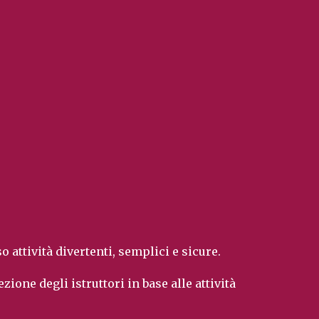
so attività divertenti, semplici e sicure.
ezione degli istruttori in base alle attività