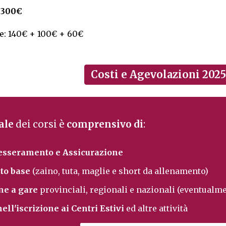
 300€
te: 140€ + 100€ + 60€
Costi e Agevolazioni 2025
ale
dei corsi è
comprensivo di
:
Tesseramento e Assicurazione
to base
(zaino, tuta, maglie e short da allenamento)
ne a gare
provinciali, regionali e nazionali (eventualm
ll'iscrizione ai Centri Estivi
ed altre attività