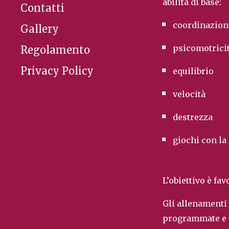
abilità di base:
Contatti
coordinazion
Gallery
psicomotrici
Regolamento
Privacy Policy
equilibrio
velocità
destrezza
giochi con la
L’obiettivo è fa
Gli allenamenti
programmate e 