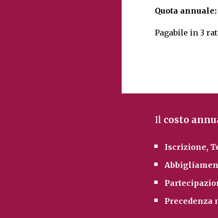
Quota annuale:
Pagabile in 3 ra
Il
costo annu
Iscrizione, 
Abbigliamen
Partecipazio
Precedenza ne