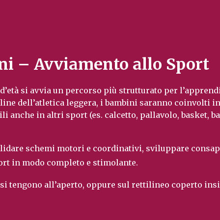
ni – Avviamento allo Sport
 d’età si avvia un percorso più strutturato per l’appren
pline dell’atletica leggera, i bambini saranno coinvolti in
i anche in altri sport (es. calcetto, pallavolo, basket, b
olidare schemi motori e coordinativi, sviluppare consap
rt in modo completo e stimolante.
si tengono all’aperto, oppure sul rettilineo coperto insi