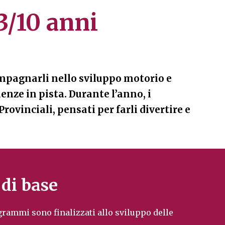
 3/10 anni
ompagnarli nello sviluppo motorio e
ienze in pista.
Durante l’anno, i
ovinciali, pensati per farli divertire e
 di base
grammi sono finalizzati allo sviluppo delle