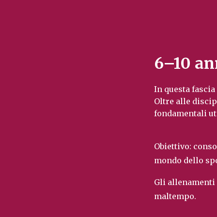
6–10 an
In questa fascia
Oltre alle disci
fondamentali util
Obiettivo: cons
mondo dello spo
Gli allenamenti 
maltempo.