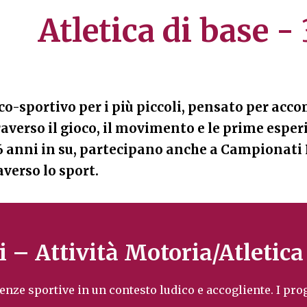
Atletica di base -
co-sportivo per i più piccoli, pensato per acc
raverso il gioco, il movimento e le prime esper
 anni in su, partecipano anche a Campionati Pr
averso lo sport.
 – Attività Motoria/Atletica
enze sportive in un contesto ludico e accogliente. I pro